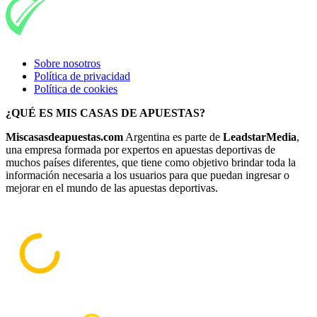
Sobre nosotros
Política de privacidad
Política de cookies
¿QUÉ ES MIS CASAS DE APUESTAS?
Miscasasdeapuestas.com
Argentina es parte de
LeadstarMedia
,
una empresa formada por expertos en apuestas deportivas de
muchos países diferentes, que tiene como objetivo brindar toda la
información necesaria a los usuarios para que puedan ingresar o
mejorar en el mundo de las apuestas deportivas.