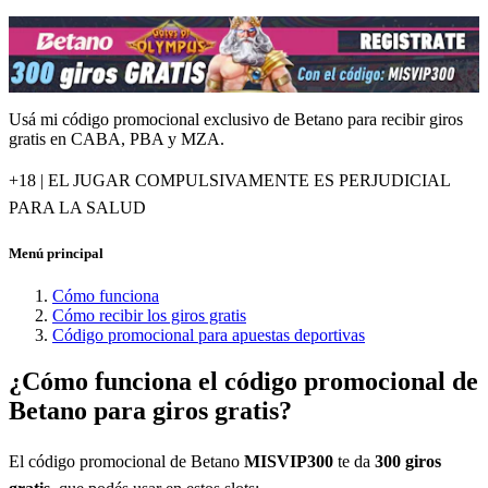
Usá mi código promocional exclusivo de Betano para recibir giros
gratis en CABA, PBA y MZA.
+18 | EL JUGAR COMPULSIVAMENTE ES PERJUDICIAL
PARA LA SALUD
Menú principal
Cómo funciona
Cómo recibir los giros gratis
Código promocional para apuestas deportivas
¿Cómo funciona el código promocional de
Betano para giros gratis?
El código promocional de Betano
MISVIP300
te da
300 giros