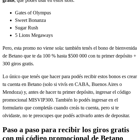
gratis
, que podés usar en estos slots:
Gates of Olympus
Sweet Bonanza
Sugar Rush
5 Lions Megaways
Pero, esta promo no viene sola: también tenés el bono de bienvenida
de Betano que te da 100 % hasta $500 000 con tu primer depósito +
300 giros gratis.
Lo único que tenés que hacer para podés recibir estos bonos es crear
tu cuenta en Betano (solo si vivís en CABA, Buenos Aires o
Mendoza) y, antes de hacer tu primer depósito, ingresar el código
promocional MISVIP300. También lo podés ingresar en el
formulario que completás cuando creás tu cuenta, pero si te
olvidaste, no te preocupes que podés activarlo antes de depositar.
Paso a paso para recibir los giros gratis
con mi código promocional de Betano