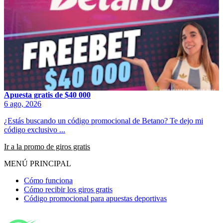
Apuesta gratis de $40 000
6 ago, 2026
¿Estás buscando un código promocional de Betano? Te dejo mi
código exclusivo ...
Ir a la promo de giros gratis
MENÚ PRINCIPAL
Cómo funciona
Cómo recibir los giros gratis
Código promocional para apuestas deportivas