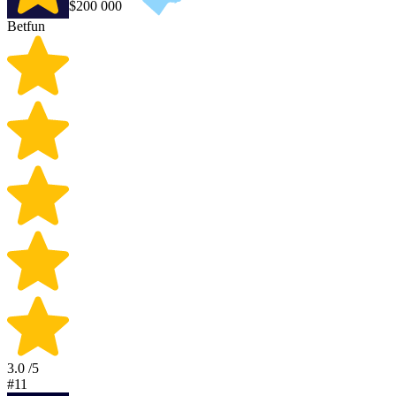
$200 000
Betfun
3.0
/5
#11