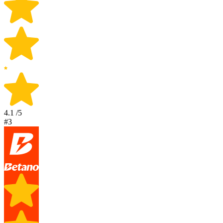
4.1
/5
#3