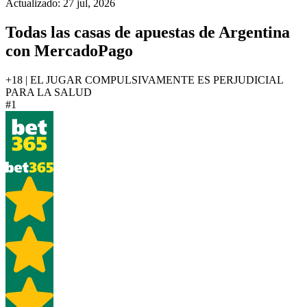
Actualizado: 27 jul, 2026
Todas las casas de apuestas de Argentina
con MercadoPago
+18 | EL JUGAR COMPULSIVAMENTE ES PERJUDICIAL
PARA LA SALUD
#1