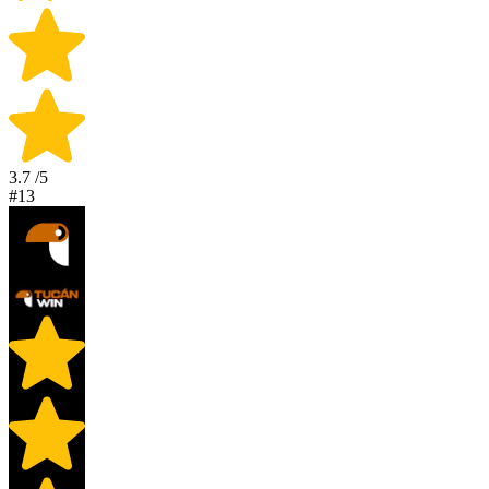
3.7
/5
#13