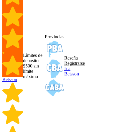
Provincias
Límites de
Reseña
depósito
Registrarse
$500 sin
Ir a
límite
Betsson
máximo
Betsson