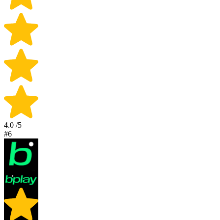
4.0
/5
#6