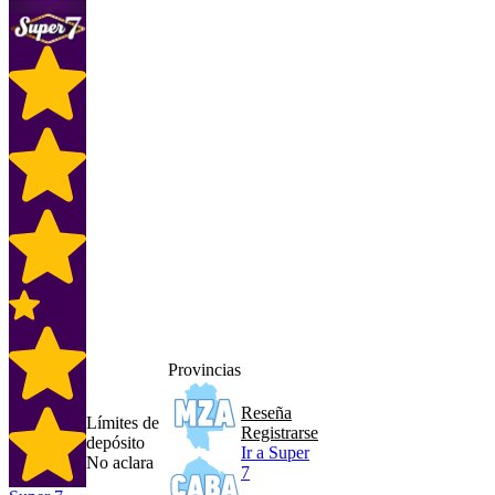
Provincias
Reseña
Límites de
Registrarse
depósito
Ir a Super
No aclara
7