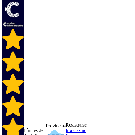
Registrarse
Provincias
Límites de
Ir a Casino