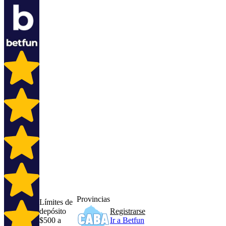
Provincias
Límites de
depósito
Registrarse
$500 a
Ir a Betfun