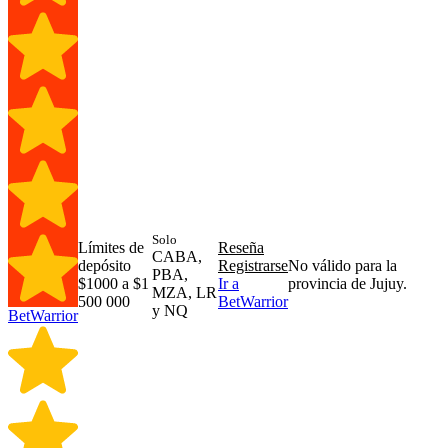
Solo
Límites de
Reseña
CABA,
depósito
Registrarse
No válido para la
PBA,
$1000 a $1
Ir a
provincia de Jujuy.
MZA, LR
500 000
BetWarrior
y NQ
BetWarrior