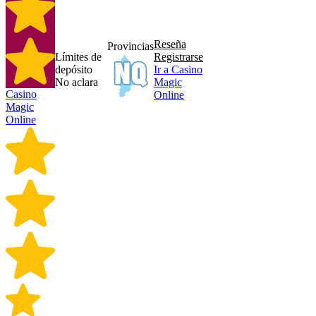
Reseña
Provincias
Límites de
Registrarse
depósito
Ir a Casino
No aclara
Magic
Casino
Online
Magic
Online