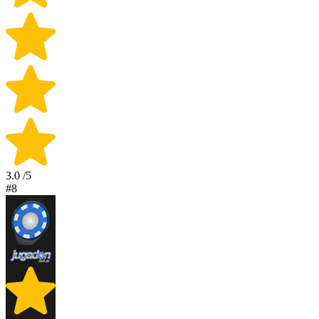
3.0
/5
#8