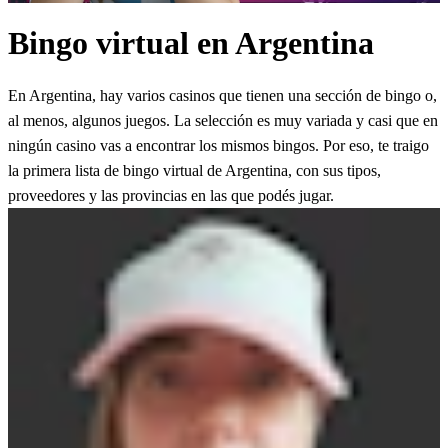
Bingo virtual en Argentina
En Argentina, hay varios casinos que tienen una sección de bingo o,
al menos, algunos juegos. La selección es muy variada y casi que en
ningún casino vas a encontrar los mismos bingos. Por eso, te traigo
la primera lista de bingo virtual de Argentina, con sus tipos,
proveedores y las provincias en las que podés jugar.