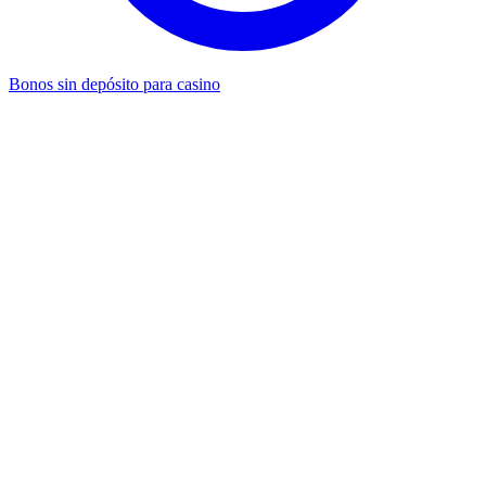
Bonos sin depósito para casino