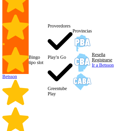
Proveedores
Provincias
Reseña
Bingo
Play'n Go
Registrarse
tipo slot
Ir a Betsson
Betsson
Greentube
Play