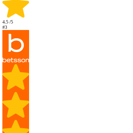
4.5
/5
#3