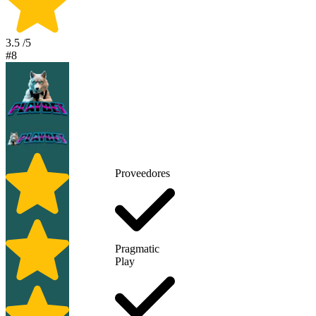
3.5
/5
#8
Proveedores
Pragmatic
Play