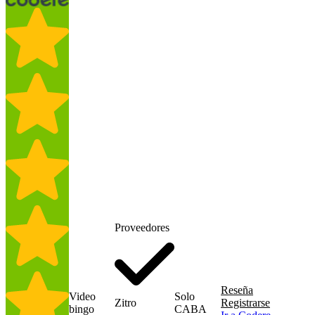
Proveedores
Reseña
Video
Solo
Zitro
Registrarse
bingo
CABA