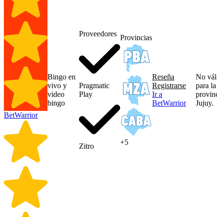
Proveedores
Provincias
Bingo en
Reseña
No vál
vivo y
Pragmatic
Registrarse
para la
video
Play
Ir a
provin
bingo
BetWarrior
Jujuy.
BetWarrior
+5
Zitro