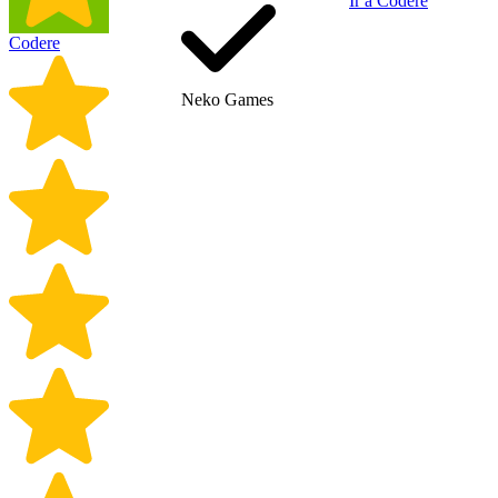
Ir a Codere
Codere
Neko Games