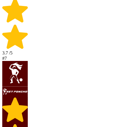
3.7
/5
#7