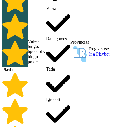
Vibra
Ballagames
Video
Provincias
bingo,
Registrarse
tipo slot y
Ir a Playbet
bingo
poker
Tada
Playbet
Igrosoft