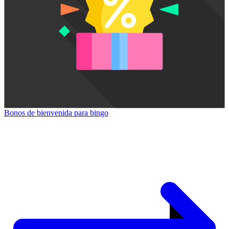
Bonos de bienvenida para bingo