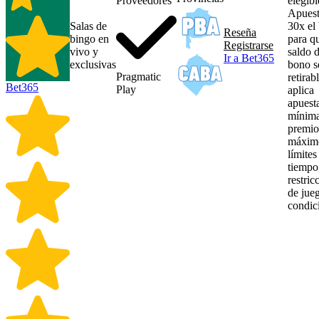
Proveedores
elegibl
Apuest
Salas de
30x el
Reseña
bingo en
para qu
Registrarse
vivo y
saldo d
Ir a Bet365
exclusivas
bono s
Pragmatic
retirab
Bet365
Play
aplica
apuest
mínima
premio
máxim
límites
tiempo
restric
de jue
condic