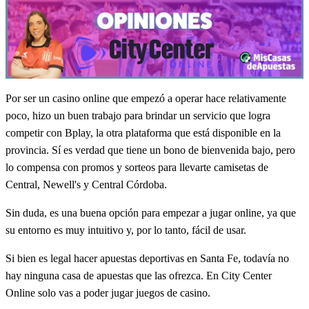
Por ser un casino online que empezó a operar hace relativamente
poco, hizo un buen trabajo para brindar un servicio que logra
competir con Bplay, la otra plataforma que está disponible en la
provincia. Sí es verdad que tiene un bono de bienvenida bajo, pero
lo compensa con promos y sorteos para llevarte camisetas de
Central, Newell's y Central Córdoba.
Sin duda, es una buena opción para empezar a jugar online, ya que
su entorno es muy intuitivo y, por lo tanto, fácil de usar.
Si bien es legal hacer apuestas deportivas en Santa Fe, todavía no
hay ninguna casa de apuestas que las ofrezca. En City Center
Online solo vas a poder jugar juegos de casino.