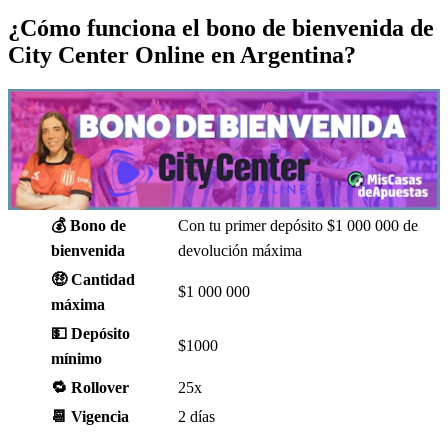
¿Cómo funciona el bono de bienvenida de
City Center Online en Argentina?
💰 Bono de
Con tu primer depósito $1 000 000 de
bienvenida
devolución máxima
🤑 Cantidad
$1 000 000
máxima
💵 Depósito
$1000
mínimo
🔁 Rollover
25x
📆 Vigencia
2 días