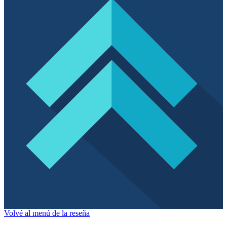
Volvé al menú de la reseña