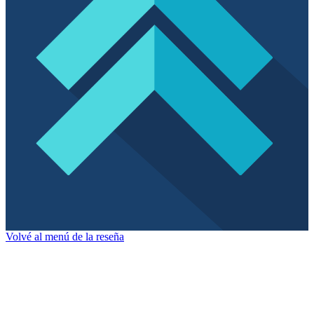
Volvé al menú de la reseña