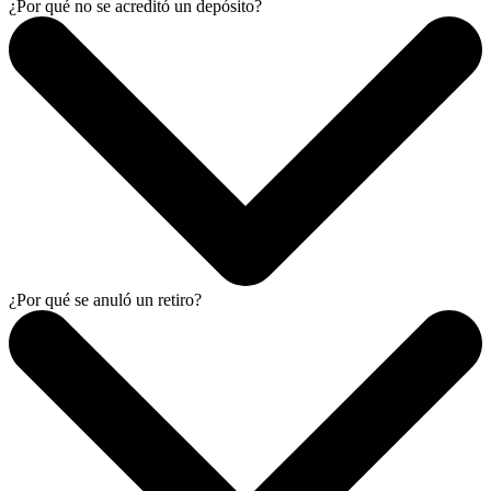
¿Por qué no se acreditó un depósito?
¿Por qué se anuló un retiro?