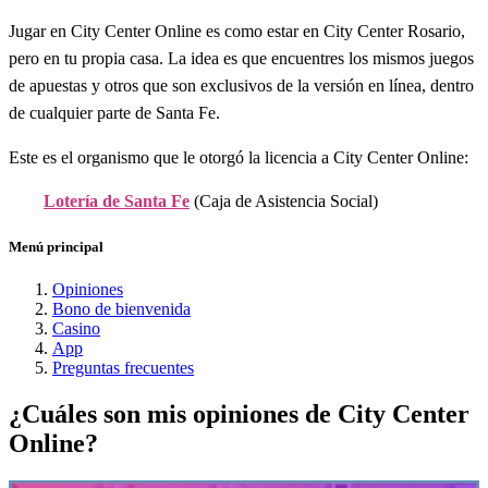
Jugar en City Center Online es como estar en City Center Rosario,
pero en tu propia casa. La idea es que encuentres los mismos juegos
de apuestas y otros que son exclusivos de la versión en línea, dentro
de cualquier parte de Santa Fe.
Este es el organismo que le otorgó la licencia a City Center Online:
Lotería de Santa Fe
(Caja de Asistencia Social)
Menú principal
Opiniones
Bono de bienvenida
Casino
App
Preguntas frecuentes
¿Cuáles son mis opiniones de City Center
Online?