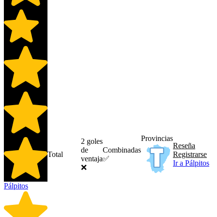
Provincias
2 goles
Reseña
de
Combinadas
Total
Registrarse
ventaja
✅
Ir a Pálpitos
❌
Pálpitos