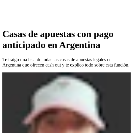
Casas de apuestas con pago
anticipado en Argentina
Te traigo una lista de todas las casas de apuestas legales en
Argentina que ofrecen cash out y te explico todo sobre esta función.