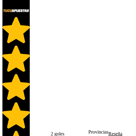
Provincias
2 goles
Reseña