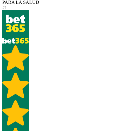
PARA LA SALUD
#1