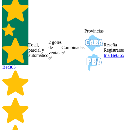
Provincias
2 goles
Total,
Reseña
de
Combinadas
parcial y
Registrarse
ventaja
✅
automático
Ir a Bet365
✅
Bet365