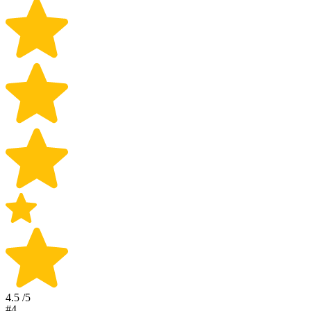
4.5
/5
#4