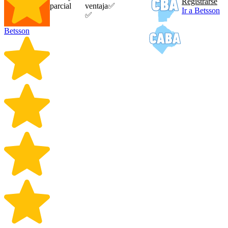
Registrarse
parcial
ventaja
✅
Ir a Betsson
✅
Betsson