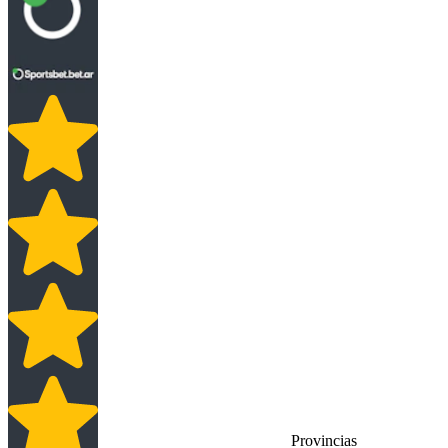
Provincias