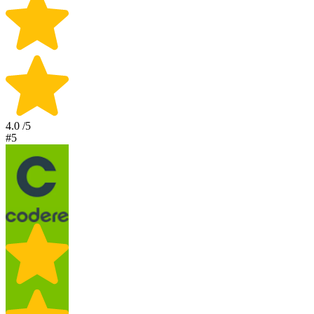
4.0
/5
#5