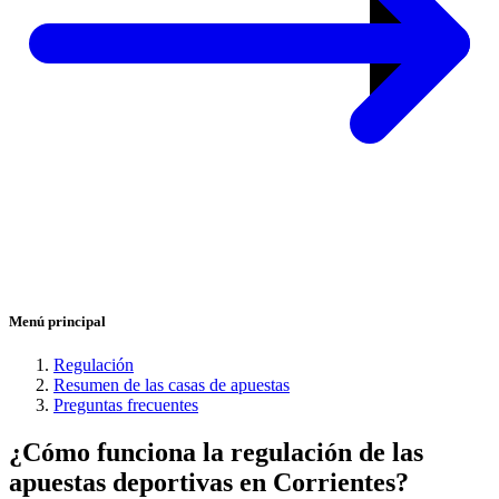
Menú principal
Regulación
Resumen de las casas de apuestas
Preguntas frecuentes
¿Cómo funciona la regulación de las
apuestas deportivas en Corrientes?