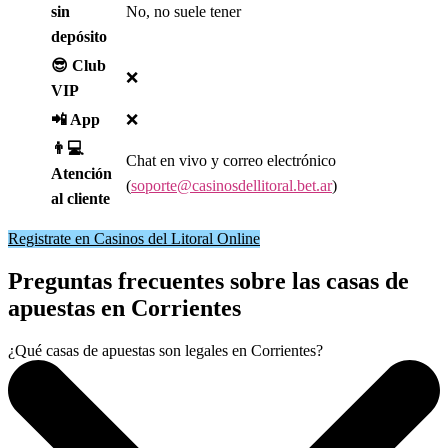
sin
No, no suele tener
depósito
😎 Club
❌
VIP
📲 App
❌
👨💻
Chat en vivo y correo electrónico
Atención
(
soporte@casinosdellitoral.bet.ar
)
al cliente
Registrate en Casinos del Litoral Online
Preguntas frecuentes sobre las casas de
apuestas en Corrientes
¿Qué casas de apuestas son legales en Corrientes?