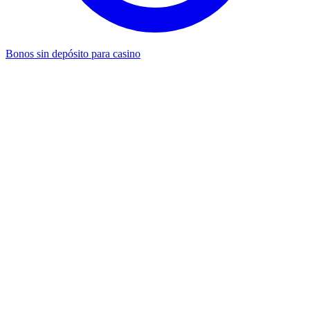
Bonos sin depósito para casino