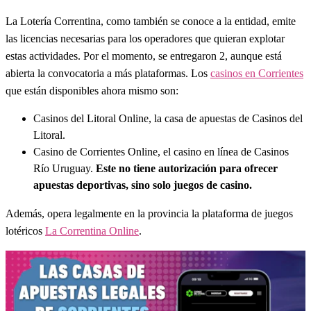
La Lotería Correntina, como también se conoce a la entidad, emite
las licencias necesarias para los operadores que quieran explotar
estas actividades. Por el momento, se entregaron 2, aunque está
abierta la convocatoria a más plataformas. Los
casinos en Corrientes
que están disponibles ahora mismo son:
Casinos del Litoral Online, la casa de apuestas de Casinos del
Litoral.
Casino de Corrientes Online, el casino en línea de Casinos
Río Uruguay.
Este no tiene autorización para ofrecer
apuestas deportivas, sino solo juegos de casino.
Además, opera legalmente en la provincia la plataforma de juegos
lotéricos
La Correntina Online
.