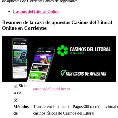
de apuestas de Corrientes antes de registrarte:
Casinos del Litoral Online
Resumen de la casa de apuestas Casinos del Litoral
Online en Corrientes
💻
Sitio
casinosdellitoral.bet.ar
web
💰
Métodos
Transferencia bancaria, Pagos360 o crédito virtual 
de
casinos físicos de Casinos del Litoral