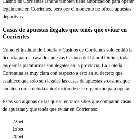
Casino de Corrientes Online también tiene autorización para operar
legalmente en Corrientes, pero por el momento no ofrece apuestas
deportivas.
Casas de apuestas ilegales que tenés que evitar en
Corrientes
Como el Instituto de Lotería y Casinos de Corrientes solo emitió la
licencia para la casa de apuestas Casinos del Litoral Online, todas
las demás plataformas son ilegales en la provincia. La Lotería
Correntina es muy clara con respecto a esto en su decreto que
establece que solo son legales las casas de apuestas y casinos que
cuenten con la debida autorización de este organismo para operar.
Estas son algunas de las que vi en otros sitios que comparan casas
de apuestas y que tenés que evitar en Corrientes:
22bet
1xbet
20bet