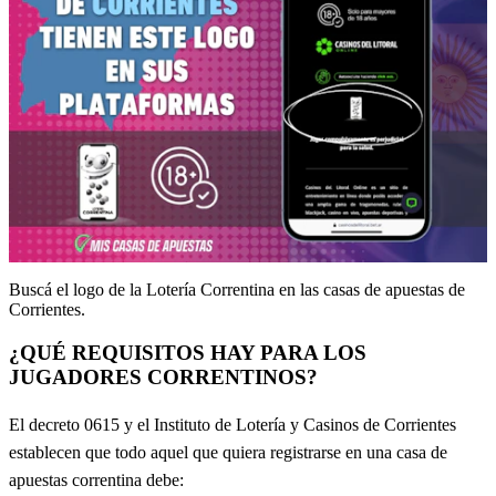
Buscá el logo de la Lotería Correntina en las casas de apuestas de
Corrientes.
¿QUÉ REQUISITOS HAY PARA LOS
JUGADORES CORRENTINOS?
El decreto 0615 y el Instituto de Lotería y Casinos de Corrientes
establecen que todo aquel que quiera registrarse en una casa de
apuestas correntina debe: