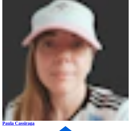
Paula Cassiraga