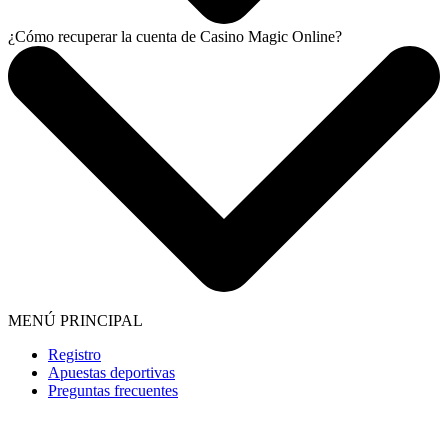
¿Cómo recuperar la cuenta de Casino Magic Online?
MENÚ PRINCIPAL
Registro
Apuestas deportivas
Preguntas frecuentes