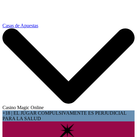
Casas de Apuestas
Casino Magic Online
+18 | EL JUGAR COMPULSIVAMENTE ES PERJUDICIAL
PARA LA SALUD