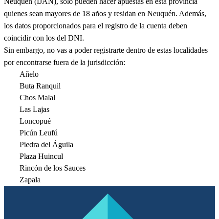
Neuquén (IJAN), solo pueden hacer apuestas en esta provincia
quienes sean mayores de 18 años y residan en Neuquén. Además,
los datos proporcionados para el registro de la cuenta deben
coincidir con los del DNI.
Sin embargo, no vas a poder registrarte dentro de estas localidades
por encontrarse fuera de la jurisdicción:
Añelo
Buta Ranquil
Chos Malal
Las Lajas
Loncopué
Picún Leufú
Piedra del Águila
Plaza Huincul
Rincón de los Sauces
Zapala