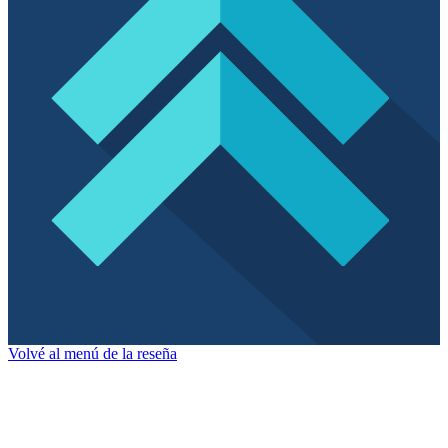
Volvé al menú de la reseña