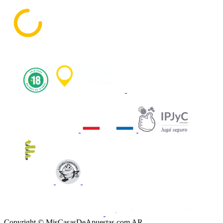
Copyright © MisCasasDeApuestas.com AR