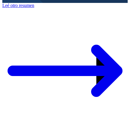
Leé otro resumen