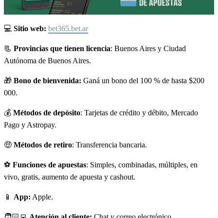
💻
Sitio web:
bet365.bet.ar
📃
Provincias que tienen licencia
: Buenos Aires y Ciudad
Autónoma de Buenos Aires.
🎁
Bono de bienvenida:
Ganá un bono del 100 % de hasta $200
000.
💰
Métodos de depósito
: Tarjetas de crédito y débito, Mercado
Pago y Astropay.
🤑
Métodos de retiro
: Transferencia bancaria.
⚽️
Funciones de apuestas
: Simples, combinadas, múltiples, en
vivo, gratis, aumento de apuesta y cashout.
📱
App:
Apple.
🧑🏻‍💻
Atención al cliente:
Chat y correo electrónico.