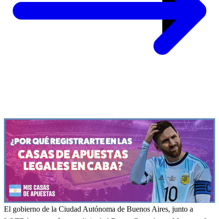
El gobierno de la Ciudad Autónoma de Buenos Aires, junto a