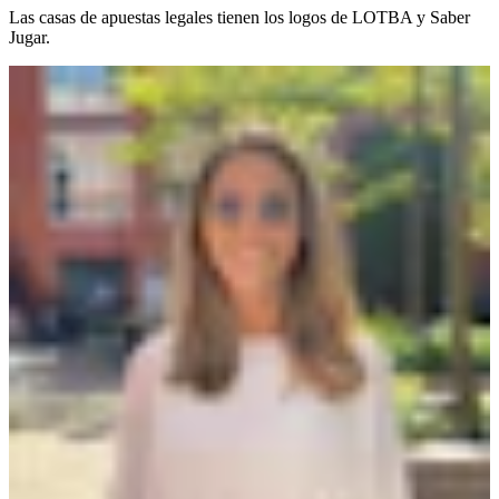
Las casas de apuestas legales tienen los logos de LOTBA y Saber
Jugar.