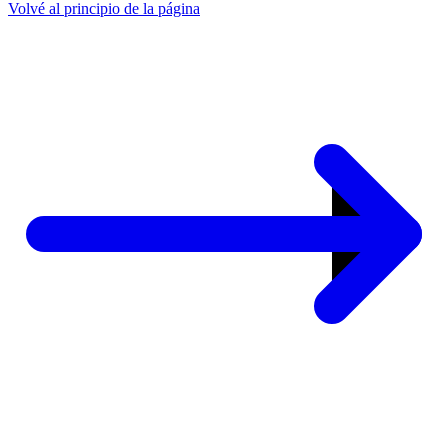
Volvé al principio de la página