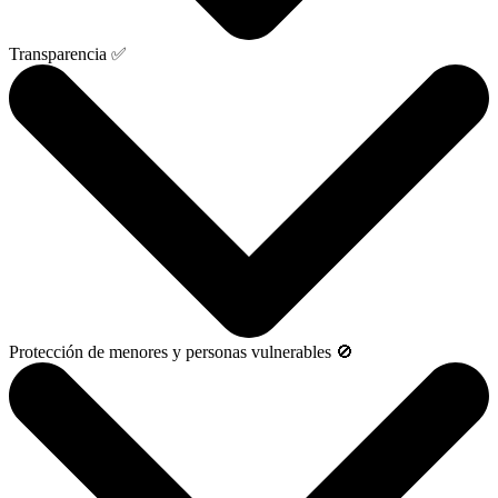
Transparencia ✅
Protección de menores y personas vulnerables 🚫