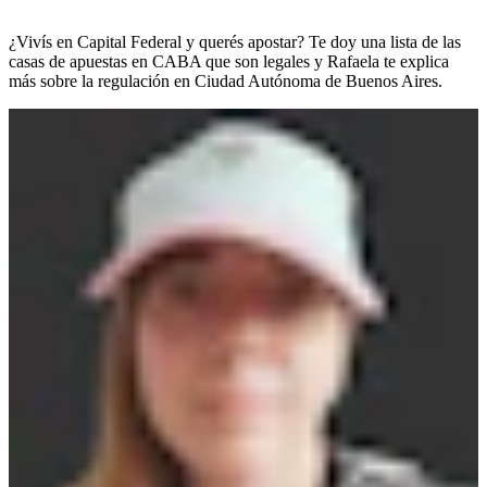
¿Vivís en Capital Federal y querés apostar? Te doy una lista de las
casas de apuestas en CABA que son legales y Rafaela te explica
más sobre la regulación en Ciudad Autónoma de Buenos Aires.