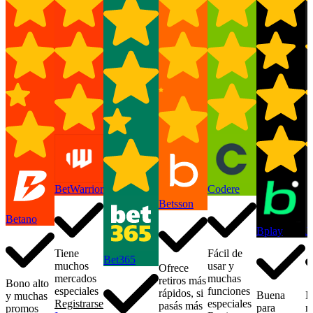
BetWarrior
Codere
Betsson
Betano
Bplay
J
Tiene
Fácil de
Bet365
muchos
usar y
Ofrece
mercados
muchas
retiros más
Bono alto
especiales
funciones
rápidos, si
Buena
N
y muchas
Registrarse
especiales
pasás más
para
m
promos