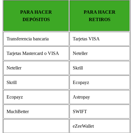
PARA HACER
PARA HACER
DEPÓSITOS
RETIROS
Transferencia bancaria
Tarjetas VISA
Tarjetas Mastercard o VISA
Neteller
Neteller
Skrill
Skrill
Ecopayz
Ecopayz
Astropay
MuchBetter
SWIFT
eZeeWallet