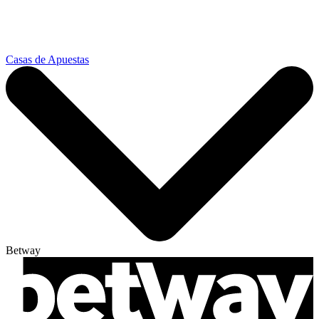
Casas de Apuestas
Betway