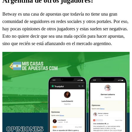
Argentina de otros jugadores?
Betway es una casa de apuestas que todavía no tiene una gran
comunidad de seguidores en redes sociales y otros portales. Por eso,
hay pocas opiniones de otros jugadores y estas suelen ser negativas.
Esto no quiere decir que sea una mala opción para hacer apuestas,
sino que recién se está afianzando en el mercado argentino.