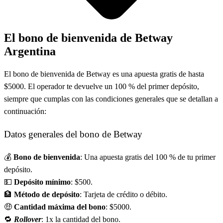
El bono de bienvenida de Betway
Argentina
El bono de bienvenida de Betway es una apuesta gratis de hasta
$5000. El operador te devuelve un 100 % del primer depósito,
siempre que cumplas con las condiciones generales que se detallan a
continuación:
Datos generales del bono de Betway
💰
Bono de bienvenida
: Una apuesta gratis del 100 % de tu primer
depósito.
💵
Depósito mínimo
: $500.
🏦
Método de depósito
: Tarjeta de crédito o débito.
🤑
Cantidad máxima del bono
: $5000.
🔁
Rollover
: 1x la cantidad del bono.