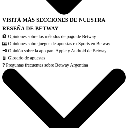
VISITÁ MÁS SECCIONES DE NUESTRA
RESEÑA DE BETWAY
🏦 Opiniones sobre los métodos de pago de Betway
🎰 Opiniones sobre juegos de apuestas e eSports en Betway
📲 Opinión sobre la app para Apple y Android de Betway
📗 Glosario de apuestas
❓ Preguntas frecuentes sobre Betway Argentina