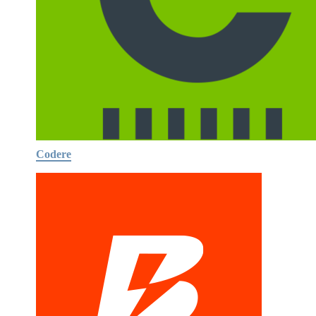
Codere