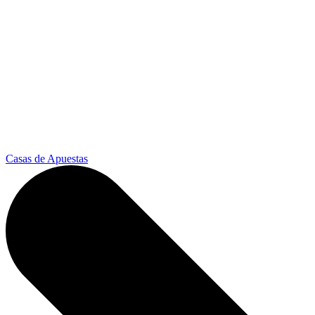
Casas de Apuestas