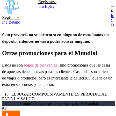
Registrarse
Ir a Bplay
+4
Reg
Ir 
Registrarse
Cl
Ir a Betano
On
Si tu provincia no se encuentra en ninguno de estos bonos sin
depósito, entonces no vas a poder activar ninguno.
Otras promociones para el Mundial
Estos no son
bonos de bienvenida
, sino promociones que las casas
de apuestas tienen activas para sus clientes. Casi todas son sorteos
de viajes o productos, pero es interesante la de Bet365, que te da un
extra en sus cuotas para apostar.
+18 | EL JUGAR COMPULSIVAMENTE ES PERJUDICIAL
PARA LA SALUD
Promos de las casas de apuestas para el Mundial
#1