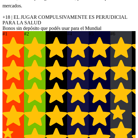
mercados.
+18 | EL JUGAR COMPULSIVAMENTE ES PERJUDICIAL
PARA LA SALUD
Bonos sin depósito que podés usar para el Mundial
#1
#2
#3
#4
#5
#6
#7