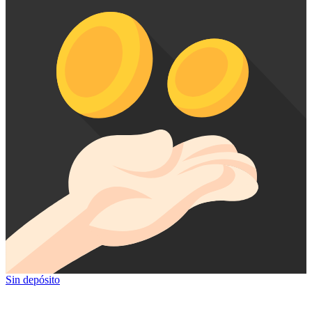
Sin depósito