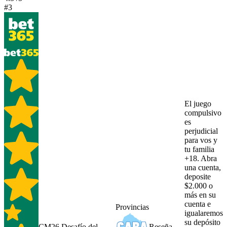
#3
El juego
compulsivo
es
perjudicial
para vos y
tu familia
+18. Abra
una cuenta,
deposite
$2.000 o
más en su
cuenta e
Provincias
igualaremos
su depósito
CM26 Desafío del
Reseña