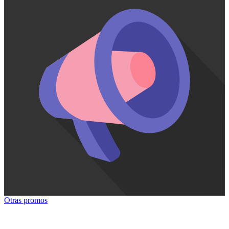
Otras promos