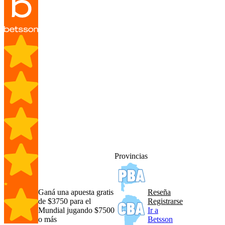
Provincias
Ganá una apuesta gratis
Reseña
de $3750 para el
Registrarse
Mundial jugando $7500
Ir a
o más
Betsson