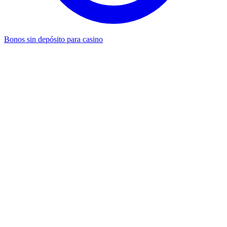
Bonos sin depósito para casino