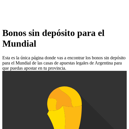
Bonos sin depósito para el
Mundial
Esta es la única página donde vas a encontrar los bonos sin depósito
para el Mundial de las casas de apuestas legales de Argentina para
que puedas apostar en tu provincia.