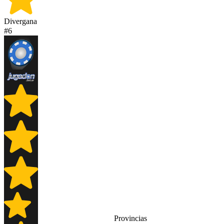
Divergana
#6
Provincias