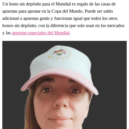
Un bono sin depósito para el Mundial es regalo de las casas de
apuestas para apostar en la Copa del Mundo. Puede ser saldo
adicional o apuestas gratis y funcionan igual que todos los otros
bonos sin depósito, con la diferencia que solo usan en los mercados
y las
apuestas especiales del Mundial
.