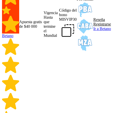
Código del
Vigencia
bono
Hasta
MISVIP30
Reseña
Apuesta gratis
que
Registrarse
de $40 000
termine
Ir a Betano
el
Mundial
Betano