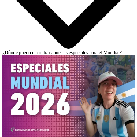
¿Dónde puedo encontrar apuestas especiales para el Mundial?