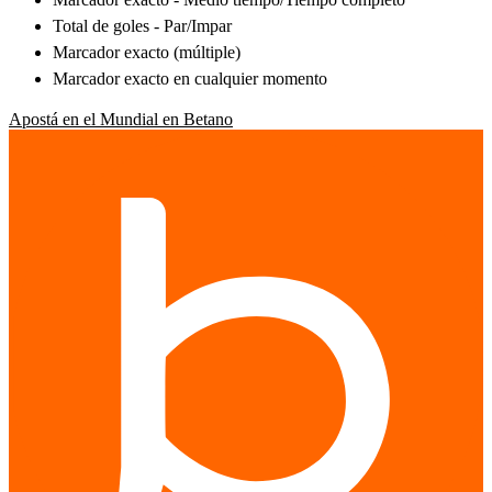
Total de goles - Par/Impar
Marcador exacto (múltiple)
Marcador exacto en cualquier momento
Apostá en el Mundial en Betano