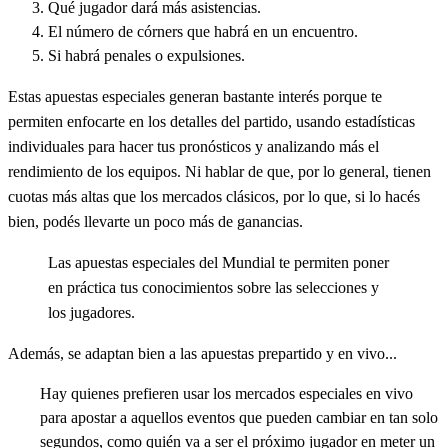
Qué jugador dará más asistencias.
El número de córners que habrá en un encuentro.
Si habrá penales o expulsiones.
Estas apuestas especiales generan bastante interés porque te
permiten enfocarte en los detalles del partido, usando estadísticas
individuales para hacer tus pronósticos y analizando más el
rendimiento de los equipos. Ni hablar de que, por lo general, tienen
cuotas más altas que los mercados clásicos, por lo que, si lo hacés
bien, podés llevarte un poco más de ganancias.
Las apuestas especiales del Mundial te permiten poner
en práctica tus conocimientos sobre las selecciones y
los jugadores.
Además, se adaptan bien a las apuestas prepartido y en vivo...
Hay quienes prefieren usar los mercados especiales en vivo
para apostar a aquellos eventos que pueden cambiar en tan solo
segundos, como quién va a ser el próximo jugador en meter un