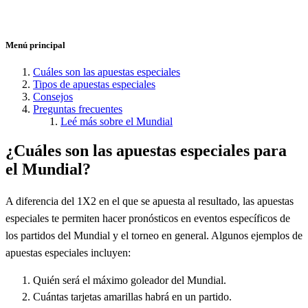
Menú principal
Cuáles son las apuestas especiales
Tipos de apuestas especiales
Consejos
Preguntas frecuentes
Leé más sobre el Mundial
¿Cuáles son las apuestas especiales para
el Mundial?
A diferencia del 1X2 en el que se apuesta al resultado, las apuestas
especiales te permiten hacer pronósticos en eventos específicos de
los partidos del Mundial y el torneo en general. Algunos ejemplos de
apuestas especiales incluyen:
Quién será el máximo goleador del Mundial.
Cuántas tarjetas amarillas habrá en un partido.