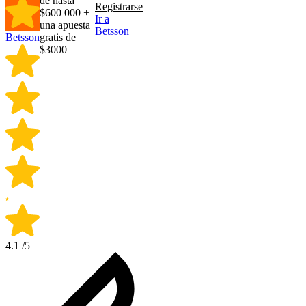
de hasta
Registrarse
$600 000 +
Ir a
una apuesta
Betsson
Betsson
gratis de
$3000
4.1
/5