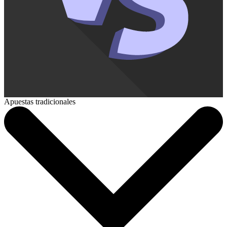
Apuestas tradicionales