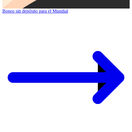
Bonos sin depósito para el Mundial