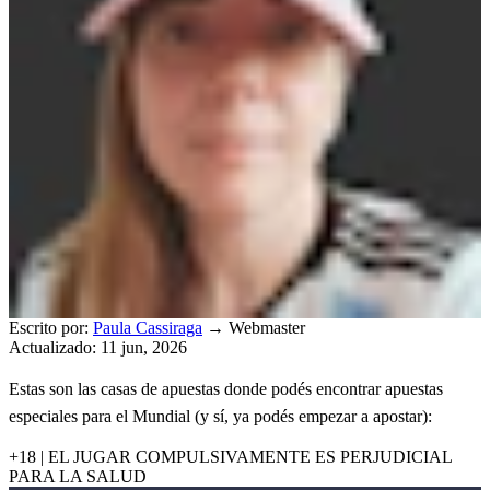
Escrito por:
Paula Cassiraga
→
Webmaster
Actualizado: 11 jun, 2026
Estas son las casas de apuestas donde podés encontrar apuestas
especiales para el Mundial (y sí, ya podés empezar a apostar):
+18 | EL JUGAR COMPULSIVAMENTE ES PERJUDICIAL
PARA LA SALUD