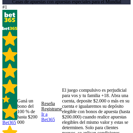
Casas de apuestas con apuestas especiales para el Mundial
#1
El juego compulsivo es perjudicial
para vos y tu familia +18. Abra una
Ganá un
cuenta, deposite $2.000 o más en su
Reseña
bono del
cuenta e igualaremos su depósito
Registrarse
100 % de
elegible con bonos de apuesta (hasta
Ir a
hasta $200
$200.000) cuando realice apuestas
Bet365
000
elegibles del mismo valor y estas se
Bet365
determinen. Solo para clientes
nuevos, se aplican condiciones.