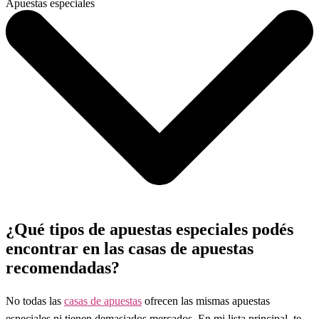
Apuestas especiales
¿Qué tipos de apuestas especiales podés
encontrar en las casas de apuestas
recomendadas?
No todas las
casas de apuestas
ofrecen las mismas apuestas
especiales ni tienen demasiados mercados. En mi lista principal, te