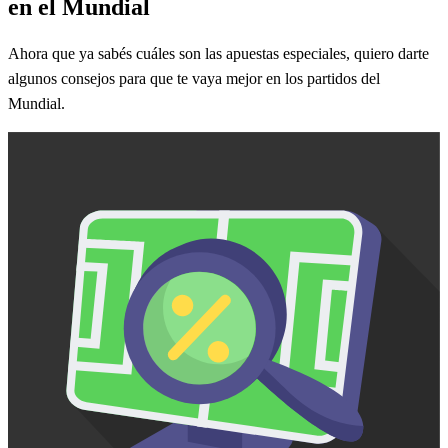
en el Mundial
Ahora que ya sabés cuáles son las apuestas especiales, quiero darte
algunos consejos para que te vaya mejor en los partidos del
Mundial.