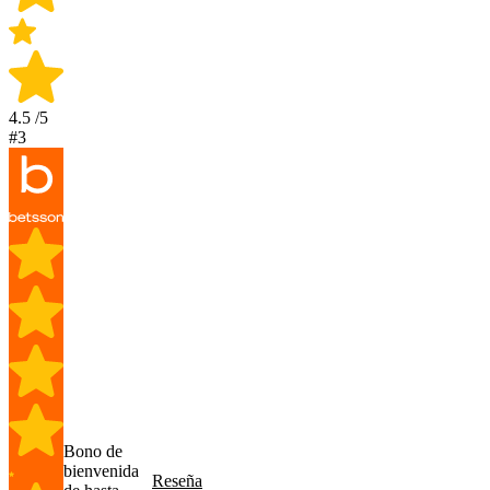
4.5
/5
#3
Bono de
bienvenida
Reseña